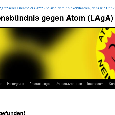
g unserer Dienste erklären Sie sich damit einverstanden, dass wir Coo
onsbündnis gegen Atom (LAgA)
en
Hintergrund
Pressespiegel
UnterstützerInnen
Impressum
Kon
gefunden!