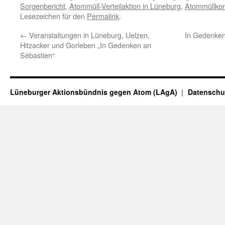
Sorgenbericht
,
Atommüll-Verteilaktion in Lüneburg
,
Atommüllkon
Lesezeichen für den
Permalink
.
←
Veranstaltungen in Lüneburg, Uelzen,
In Gedenken
Hitzacker und Gorleben „In Gedenken an
Sébastien“
Lüneburger Aktionsbündnis gegen Atom (LAgA)
Datenschu