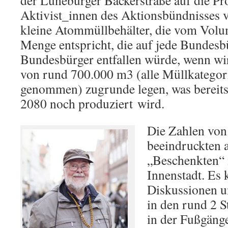
der Lüneburger Bäckerstraße auf die Pr
Aktivist_innen des Aktionsbündnisses v
kleine Atommüllbehälter, die vom Volu
Menge entspricht, die auf jede Bundesb
Bundesbürger entfallen würde, wenn w
von rund 700.000 m3 (alle Müllkatego
genommen) zugrunde legen, was bereits 
2080 noch produziert wird.
Die Zahlen vo
beeindruckten 
„Beschenkten“ 
Innenstadt. Es
Diskussionen u
in den rund 2 S
in der Fußgäng