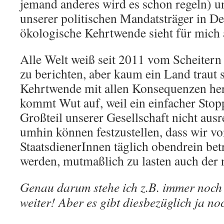
jemand anderes wird es schon regeln) u
unserer politischen Mandatsträger in D
ökologische Kehrtwende sieht für mich 
Alle Welt weiß seit 2011 vom Scheiter
zu berichten, aber kaum ein Land traut s
Kehrtwende mit allen Konsequenzen he
kommt Wut auf, weil ein einfacher Sto
Großteil unserer Gesellschaft nicht ausre
umhin können festzustellen, dass wir v
StaatsdienerInnen täglich obendrein be
werden, mutmaßlich zu lasten auch der 
Genau darum stehe ich z.B. immer noch
weiter! Aber es gibt diesbezüglich ja no