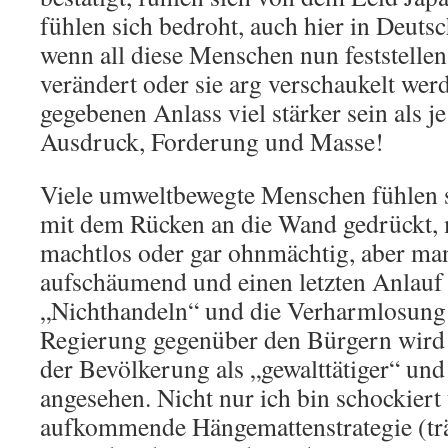
fühlen sich bedroht, auch hier in Deutsc
wenn all diese Menschen nun feststellen,
verändert oder sie arg verschaukelt wer
gegebenen Anlass viel stärker sein als j
Ausdruck, Forderung und Masse!
Viele umweltbewegte Menschen fühlen s
mit dem Rücken an die Wand gedrückt, 
machtlos oder gar ohnmächtig, aber m
aufschäumend und einen letzten Anlau
„Nichthandeln“ und die Verharmlosung 
Regierung gegenüber den Bürgern wird
der Bevölkerung als „gewalttätiger“ und 
angesehen. Nicht nur ich bin schockiert
aufkommende Hänge­mattenstrategie (trä