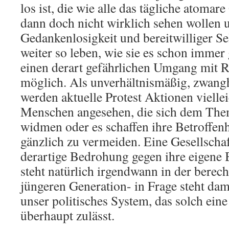
los ist, die wie alle das tägliche atomar
dann doch nicht wirklich sehen wollen 
Gedankenlosigkeit und bereitwilliger S
weiter so leben, wie sie es schon imme
einen derart gefährlichen Umgang mit R
möglich. Als unverhältnismäßig, zwang
werden aktuelle Protest Aktionen vielle
Menschen angesehen, die sich dem Them
widmen oder es schaffen ihre Betroffenh
gänzlich zu vermeiden. Eine Gesellschaft
derartige Bedrohung gegen ihre eigene 
steht natürlich irgendwann in der berech
jüngeren Generation- in Frage steht dam
unser politisches System, das solch ein
überhaupt zulässt.