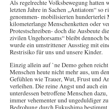
Als regelrechte Volksbewegung hatten 
letzten Jahre in Sachen „Antiatom“ so r
genommen- mobilisierten hunderterlei 
kilometerlange Menschenketten oder ve
Protestschreiben- doch die Ausbeute di
zivilen Ungehorsams“ bleibt dennoch b
wurde ein umstrittener Ausstieg mit e
Restrisiko für uns und unsere Kinder.
Einzig allein auf `ne Demo gehen reicht
Menschen heute nicht mehr aus, um den
Gefühlen wie Trauer, Wut, Frust und A
verleihen. Die reine Angst und auch ein
unterdessen betroffene Menschen dazu, 
immer vehementer und ungeduldiger zu 
Bedrohung durch Fukushima bestimmt f