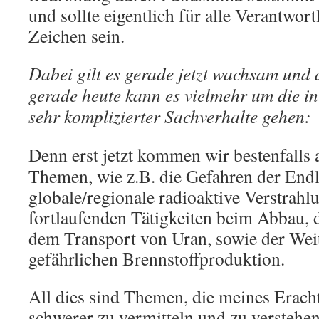
und sollte eigentlich für alle Verantwort
Zeichen sein.
Dabei gilt es gerade jetzt wachsam und a
gerade heute kann es vielmehr um die i
sehr komplizierter Sachverhalte gehen:
Denn erst jetzt kommen wir bestenfall
Themen, wie z.B. die Gefahren der Endl
globale/regionale radioaktive Verstrahl
fortlaufenden Tätigkeiten beim Abbau,
dem Transport von Uran, sowie der Weit
gefährlichen Brennstoffproduktion.
All dies sind Themen, die meines Eracht
schwerer zu vermitteln und zu verstehen