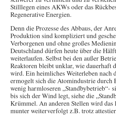
Stilllegen eines AKWs oder das Rückbe
Regenerative Energien.
Denn die Prozesse des Abbaus, der Anr
Produktion sind kompliziert und gescheh
Verborgenen und ohne großes Medieninte
Deutschland dürfen heute über die Häl
weiterlaufen. Selbst bei den außer Bet
Reaktoren bleibt unklar, wie dauerhaft 
wird. Ein heimliches Weiterleben nach
ermogelt sich die Atomindustrie durch 
wenig harmloseren „Standbybetrieb“- si
bis sich der Wind legt, siehe die „Standb
Krümmel. An anderen Stellen wird das 
munter weiterverfolgt z.B. trotz attesti