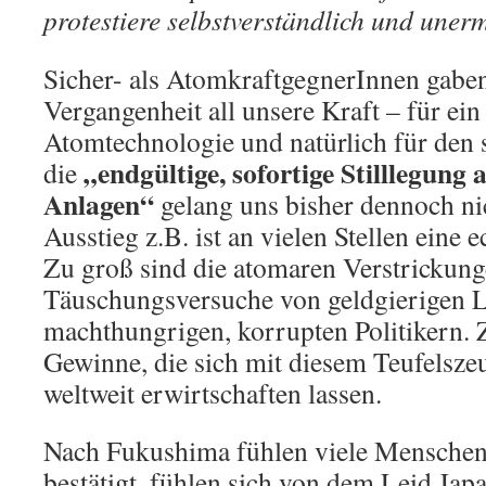
protestiere selbstverständlich und unerm
Sicher- als AtomkraftgegnerInnen gaben
Vergangenheit all unsere Kraft – für e
Atomtechnologie und natürlich für den 
„endgültige, sofortige Stilllegung 
die
Anlagen“
gelang uns bisher dennoch ni
Ausstieg z.B. ist an vielen Stellen eine
Zu groß sind die atomaren Verstrickun
Täuschungsversuche von geldgierigen 
machthungrigen, korrupten Politikern. 
Gewinne, die sich mit diesem Teufelsze
weltweit erwirtschaften lassen.
Nach Fukushima fühlen viele Menschen 
bestätigt, fühlen sich von dem Leid Jap