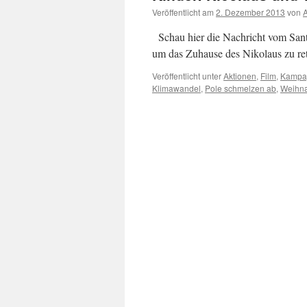
Veröffentlicht am
2. Dezember 2013
von
A
Schau hier die Nachricht vom Santa 
um das Zuhause des Nikolaus zu ret
Veröffentlicht unter
Aktionen
,
Film
,
Kampa
Klimawandel
,
Pole schmelzen ab
,
Weihn