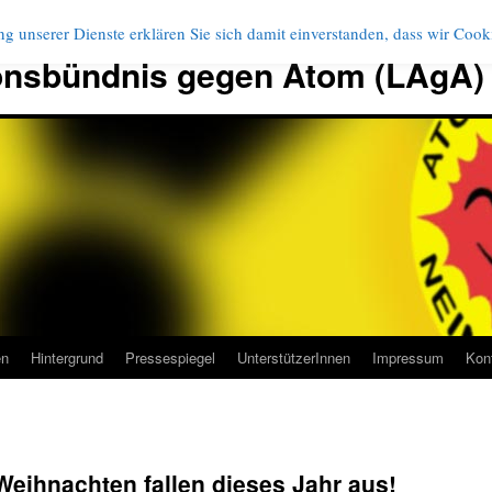
g unserer Dienste erklären Sie sich damit einverstanden, dass wir Coo
onsbündnis gegen Atom (LAgA)
en
Hintergrund
Pressespiegel
UnterstützerInnen
Impressum
Kon
Weihnachten fallen dieses Jahr aus!