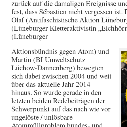
zurück auf die damaligen Ereignisse un
fest, dass Sébastien nicht vergessen ist
Olaf (Antifaschistische Aktion Lüneburg
(Lüneburger Kletteraktivistin „Eichhör
(Lüneburger
Aktionsbündnis gegen Atom) und
Martin (BI Umweltschutz
Lüchow-Dannenberg) bewegten
sich dabei zwischen 2004 und weit
über das aktuelle Jahr 2014
hinaus. So wurde gerade in den
letzten beiden Redebeiträgen der
Schwerpunkt auf das nach wie vor
ungelöste / unlösbare
Atommüllproblem bundes- und