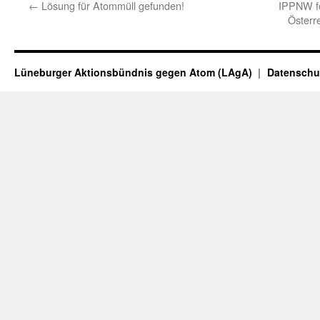
←
Lösung für Atommüll gefunden!
IPPNW fo
Österre
Lüneburger Aktionsbündnis gegen Atom (LAgA)
Datenschu