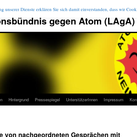
g unserer Dienste erklären Sie sich damit einverstanden, dass wir Coo
onsbündnis gegen Atom (LAgA)
en
Hintergrund
Pressespiegel
UnterstützerInnen
Impressum
Kon
fe von nachgeordneten Gesprächen mit