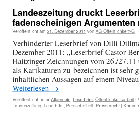
Landeszeitung druckt Leserbri
fadenscheinigen Argumenten 
Veröffentlicht am
21. Dezember 2011
von
AG-Öffentlichkeit//G
Verhinderter Leserbrief von Dilli Dill
Dezember 2011: „Leserbrief Castor Ber
Haitzinger Zeichnungen vom 26./27.11 u
als Karikaturen zu bezeichnen ist sehr 
inhaltlichen Aussagen auf einem Nivea
Weiterlesen
→
Veröffentlicht unter
Allgemein
,
Leserbrief
,
Öffentlichkeitsarbeit
|
Landeszeitung
,
Leserbrief
,
Pressefreiheit
,
Presserecht
|
Komment