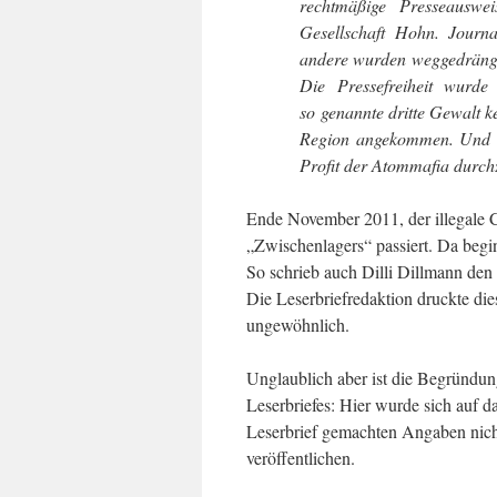
rechtmäßige Presseauswei
Gesellschaft Hohn. Journ
andere wurden weggedrängt,
Die Pressefreiheit wurde
so genannte dritte Gewalt 
Region angekommen. Und wa
Profit der Atommafia durchz
Ende November 2011, der illegale 
„Zwischenlagers“ passiert. Da begi
So schrieb auch Dilli Dillmann den 
Die Leserbriefredaktion druckte dies
ungewöhnlich.
Unglaublich aber ist die Begründun
Leserbriefes: Hier wurde sich auf d
Leserbrief gemachten Angaben nicht
veröffentlichen.