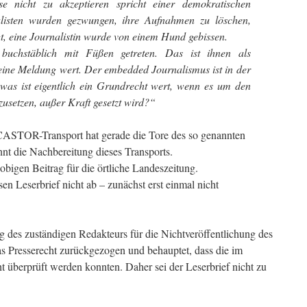
se nicht zu akzeptieren spricht einer demokratischen
alisten wurden gezwungen, ihre Aufnahmen zu löschen,
 eine Journalistin wurde von einem Hund gebissen.
 buchstäblich mit Füßen getreten. Das ist ihnen als
keine Meldung wert. Der embedded Journalismus ist in der
s ist eigentlich ein Grundrecht wert, wenn es um den
usetzen, außer Kraft gesetzt wird?“
CASTOR-Transport hat gerade die Tore des so genannten
nnt die Nachbereitung dieses Transports.
obigen Beitrag für die örtliche Landeszeitung.
en Leserbrief nicht ab – zunächst erst einmal nicht
g des zuständigen Redakteurs für die Nichtveröffentlichung des
as Presserecht zurückgezogen und behauptet, dass die im
 überprüft werden konnten. Daher sei der Leserbrief nicht zu