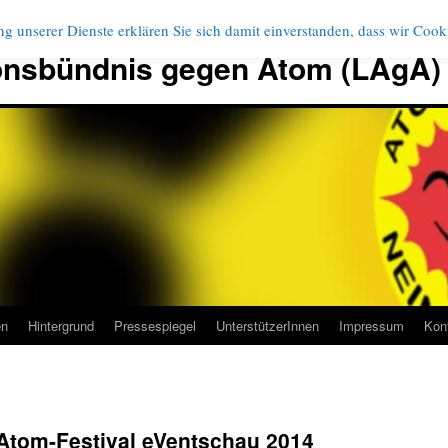
g unserer Dienste erklären Sie sich damit einverstanden, dass wir Coo
onsbündnis gegen Atom (LAgA)
en
Hintergrund
Pressespiegel
UnterstützerInnen
Impressum
Kon
Atom-Festival eVentschau 2014