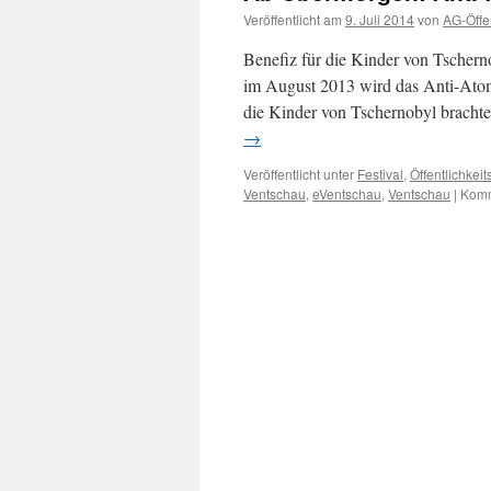
Veröffentlicht am
9. Juli 2014
von
AG-Öffen
Benefiz für die Kinder von Tscher
im August 2013 wird das Anti-Atom
die Kinder von Tschernobyl bracht
→
Veröffentlicht unter
Festival
,
Öffentlichkeit
Ventschau
,
eVentschau
,
Ventschau
|
Komm