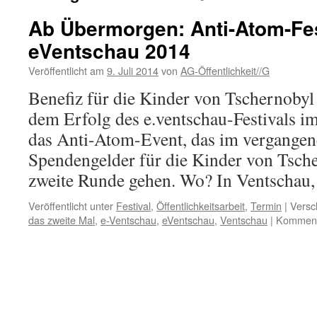
Ab Übermorgen: Anti-Atom-Fes
eVentschau 2014
Veröffentlicht am
9. Juli 2014
von
AG-Öffentlichkeit//G
Benefiz für die Kinder von Tschernoby
dem Erfolg des e.ventschau-Festivals i
das Anti-Atom-Event, das im vergangen
Spendengelder für die Kinder von Tsche
zweite Runde gehen. Wo? In Ventscha
Veröffentlicht unter
Festival
,
Öffentlichkeitsarbeit
,
Termin
|
Versc
das zweite Mal
,
e-Ventschau
,
eVentschau
,
Ventschau
|
Kommenta