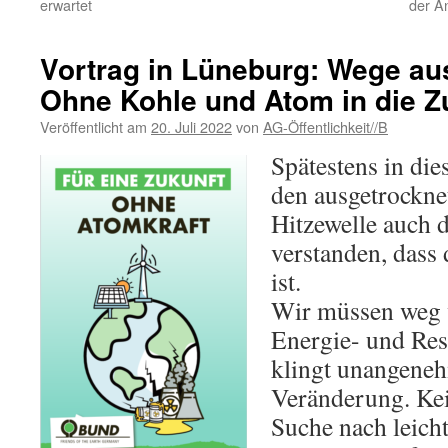
erwartet
der A
Vortrag in Lüneburg: Wege aus
Ohne Kohle und Atom in die Z
Veröffentlicht am
20. Juli 2022
von
AG-Öffentlichkeit//B
Spätestens in di
den ausgetrockne
Hitzewelle auch d
verstanden, dass
ist.
Wir müssen weg
Energie- und Res
klingt unangene
Veränderung. Kei
Suche nach leicht