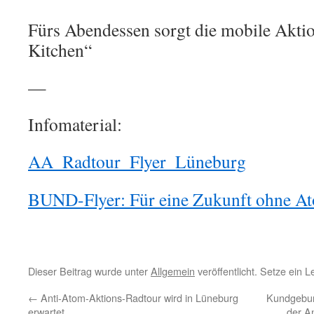
Fürs Abendessen sorgt die mobile Akt
Kitchen“
—
Infomaterial:
AA_Radtour_Flyer_Lüneburg
BUND-Flyer: Für eine Zukunft ohne At
Dieser Beitrag wurde unter
Allgemein
veröffentlicht. Setze ein 
←
Anti-Atom-Aktions-Radtour wird in Lüneburg
Kundgebun
erwartet
der A