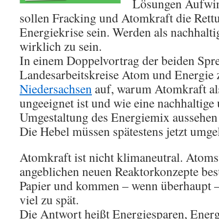
Lösungen Aufwin
sollen Fracking und Atomkraft die Rett
Energiekrise sein. Werden als nachhalti
wirklich zu sein.
In einem Doppelvortrag der beiden Spr
Landesarbeitskreise Atom und Energie 
Niedersachsen
auf, warum Atomkraft al
ungeeignet ist und wie eine nachhaltige
Umgestaltung des Energiemix aussehen
Die Hebel müssen spätestens jetzt umge
Atomkraft ist nicht klimaneutral. Atomst
angeblichen neuen Reaktorkonzepte bes
Papier und kommen – wenn überhaupt –
viel zu spät.
Die Antwort heißt Energiesparen, Energ