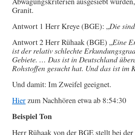
Abwägungskriterien ausgesiebt wurden,
Granit.
Antwort 1 Herr Kreye (BGE): „
Die sind
Antwort 2 Herr Rühaak (BGE) „
Eine E
ist der relativ schlechte Erkundungsgrad
Gebiete. … Das ist in Deutschland über
Rohstoffen gesucht hat. Und das ist im K
Und damit: Im Zweifel geeignet.
Hier
zum Nachhören etwa ab 8:54:30
Beispiel Ton
Herr Rühaak von der BGE stellt bei der