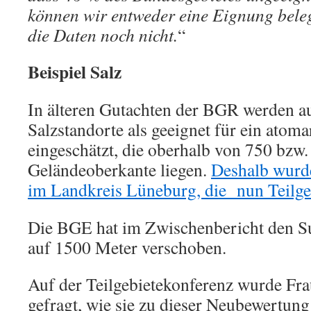
können wir entweder eine Eignung bele
die Daten noch nicht.
“
Beispiel Salz
In älteren Gutachten der BGR werden au
Salzstandorte als geeignet für ein atom
eingeschätzt, die oberhalb von 750 bzw
Geländeoberkante liegen.
Deshalb wurde
im Landkreis Lüneburg, die nun Teilgebi
Die BGE hat im Zwischenbericht den S
auf 1500 Meter verschoben.
Auf der Teilgebietekonferenz wurde Fra
gefragt, wie sie zu dieser Neubewertun