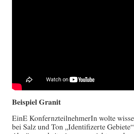
Beispiel Granit
EinE KonfernzteilnehmerIn wolte wiss
bei Salz und Ton „Identifizerte Gebiete“