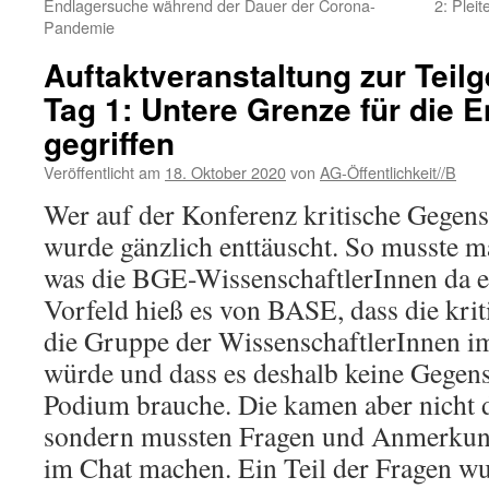
Endlagersuche während der Dauer der Corona-
2: Plei
Pandemie
Auftaktveranstaltung zur Teil
Tag 1: Untere Grenze für die 
gegriffen
Veröffentlicht am
18. Oktober 2020
von
AG-Öffentlichkeit//B
Wer auf der Konferenz kritische Gegens
wurde gänzlich enttäuscht. So musste m
was die BGE-WissenschaftlerInnen da e
Vorfeld hieß es von BASE, dass die kri
die Gruppe der WissenschaftlerInnen 
würde und dass es deshalb keine Gege
Podium brauche. Die kamen aber nicht d
sondern mussten Fragen und Anmerkun
im Chat machen. Ein Teil der Fragen w