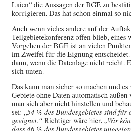
Laien“ die Aussagen der BGE zu bestäti
korrigieren. Das hat schon einmal so nic
Auch wenn vieles andere auf der Auftak
Teilgebietekonferenz offen blieb, eines 
Vorgehen der BGE ist an vielen Punkten 
im Zweifel für die Eignung entscheidet.
dann, wenn die Datenlage nicht reicht. E
sich unten.
Das kann man sicher so machen und es v
Gebiete ohne Daten automatisch außen v
man sich aber nicht hinstellen und beha
sei: „
54 % des Bundesgebietes sind für 
geeignet.“
Richtiger wäre hier. „
Wir kön
dass 46 % des Bundesgebietes ungeeigne