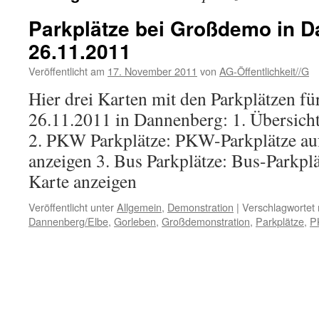
Parkplätze bei Großdemo in 
26.11.2011
Veröffentlicht am
17. November 2011
von
AG-Öffentlichkeit//G
Hier drei Karten mit den Parkplätzen 
26.11.2011 in Dannenberg: 1. Übersich
2. PKW Parkplätze: PKW-Parkplätze auf
anzeigen 3. Bus Parkplätze: Bus-Parkplä
Karte anzeigen
Veröffentlicht unter
Allgemein
,
Demonstration
|
Verschlagwortet 
Dannenberg/Elbe
,
Gorleben
,
Großdemonstration
,
Parkplätze
,
P