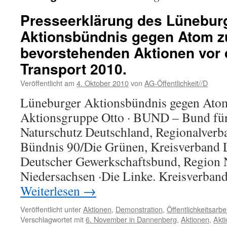
Presseerklärung des Lünebur
Aktionsbündnis gegen Atom z
bevorstehenden Aktionen vor
Transport 2010.
Veröffentlicht am
4. Oktober 2010
von
AG-Öffentlichkeit//D
Lüneburger Aktionsbündnis gegen Ato
Aktionsgruppe Otto · BUND – Bund fü
Naturschutz Deutschland, Regionalverb
Bündnis 90/Die Grünen, Kreisverband
Deutscher Gewerkschaftsbund, Region 
Niedersachsen ·Die Linke. Kreisverban
Weiterlesen
→
Veröffentlicht unter
Aktionen
,
Demonstration
,
Öffentlichkeitsarbe
Verschlagwortet mit
6. November in Dannenberg
,
Aktionen
,
Akt