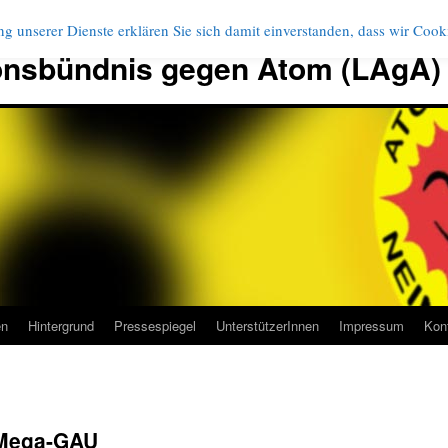
g unserer Dienste erklären Sie sich damit einverstanden, dass wir Coo
onsbündnis gegen Atom (LAgA)
en
Hintergrund
Pressespiegel
UnterstützerInnen
Impressum
Kon
 Mega-GAU