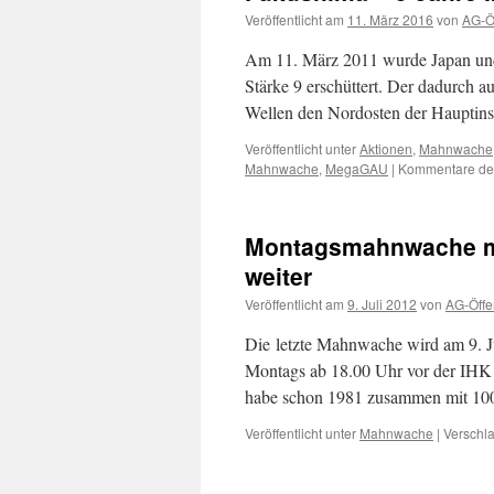
Veröffentlicht am
11. März 2016
von
AG-Öf
Am 11. März 2011 wurde Japan und w
Stärke 9 erschüttert. Der dadurch
Wellen den Nordosten der Hauptins
Veröffentlicht unter
Aktionen
,
Mahnwache
Mahnwache
,
MegaGAU
|
Kommentare dea
Montagsmahnwache m
weiter
Veröffentlicht am
9. Juli 2012
von
AG-Öffen
Die letzte Mahnwache wird am 9. Ju
Montags ab 18.00 Uhr vor der IHK
habe schon 1981 zusammen mit 1
Veröffentlicht unter
Mahnwache
|
Verschla