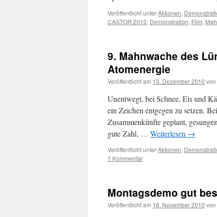
Veröffentlicht unter
Aktionen
,
Demonstrati
CASTOR 2010
,
Demonstration
,
Film
,
Mah
9. Mahnwache des Lü
Atomenergie
Veröffentlicht am
13. Dezember 2010
von
Unentwegt, bei Schnee, Eis und Kä
ein Zeichen entgegen zu setzen. Be
Zusammenkünfte geplant, gesungen 
gute Zahl, …
Weiterlesen
→
Veröffentlicht unter
Aktionen
,
Demonstrati
1 Kommentar
Montagsdemo gut bes
Veröffentlicht am
16. November 2010
von