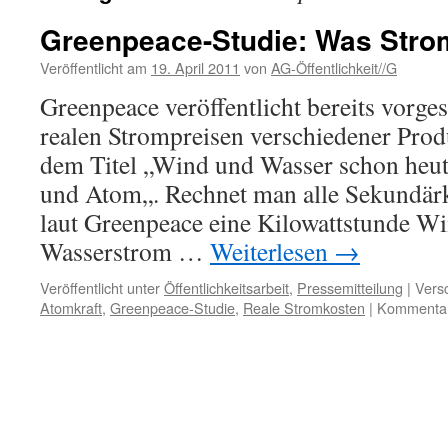
Greenpeace-Studie: Was Strom
Veröffentlicht am
19. April 2011
von
AG-Öffentlichkeit//G
Greenpeace veröffentlicht bereits vorges
realen Strompreisen verschiedener Prod
dem Titel „Wind und Wasser schon heute
und Atom„. Rechnet man alle Sekundärko
laut Greenpeace eine Kilowattstunde Wi
Wasserstrom …
Weiterlesen
→
Veröffentlicht unter
Öffentlichkeitsarbeit
,
Pressemitteilung
|
Versc
Atomkraft
,
Greenpeace-Studie
,
Reale Stromkosten
|
Kommentare