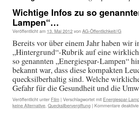
Wichtige Infos zu so genannte
Lampen“…
Veröffentlicht am
13. Mai 2012
von
AG-Öffentlichkeit//G
Bereits vor über einem Jahr haben wir i
„Hintergrund“-Rubrik auf eine wirklich
so genannten „Energiespar-Lampen“ hi
bekannt war, dass diese kompakten Leu
quecksilberhaltig sind. Welche wirklich
Gefahr für die Gesundheit und die Um
Veröffentlicht unter
Film
|
Verschlagwortet mit
Energiespar-Lam
keine Alternative
,
Quecksilbervergiftung
|
Kommentare deaktivie