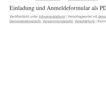
Einladung und Anmeldeformular als 
Veröffentlicht unter
Infoveranstaltung
|
Verschlagwortet mit
demok
Demonstrationsrecht
,
Versammlungsrecht
,
Verschärfung
|
Komme