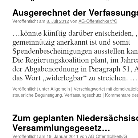
Ausgerechnet der Verfassun
Veröffentlicht am
8. Juli 2012
von
AG-Öffentlichkeit//G
…könnte künftig darüber entscheiden, „
gemeinnützig anerkannt ist und somit
Spendenbescheinigungen ausstellen kann 
Die Regierungskoalition plant, im Jahre
der Abgabenordnung in Paragraph 51, A
das Wort „widerlegbar“ zu streichen. 
Veröffentlicht unter
Allgemein
|
Verschlagwortet mit
demokratiefe
steuerliche Begünstigung
,
Verfassungsschutz
|
Kommentare deak
Zum geplanten Niedersächsis
Versammlungsgesetz…
Veröffentlicht am
19. Januar 2011
von
AG-Öffentlichkeit//G