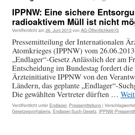
IPPNW: Eine sichere Entsorg
radioaktivem Müll ist nicht mö
Veröffentlicht am
26. Juni 2013
von
AG-Öffentlichkeit//G
Pressemitteilung der Internationalen Är
Atomkrieges (IPPNW) vom 26.06.2013
„Endlager“-Gesetz Anlässlich der am F
Entscheidung im Bundestag fordert die 
Ärzteinitiative IPPNW von den Verantw
Ländern, das geplante „Endlager“-Suchg
Die gewählten Vertreter dürften …
Weit
Veröffentlicht unter
Endlager
,
Pressemitteilung
|
Verschlagwortet
Gesetzesvorhabens
,
Endlager-Such-Gesetz
,
IPPNW-Pressemitt