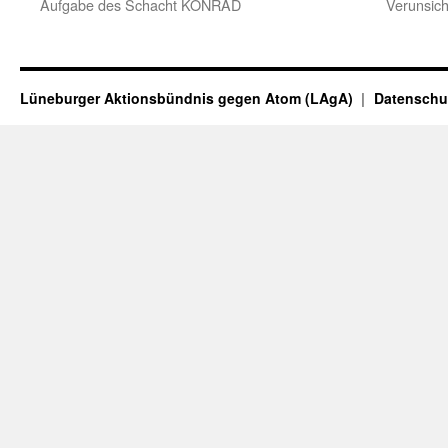
Aufgabe des Schacht KONRAD
Verunsic
Lüneburger Aktionsbündnis gegen Atom (LAgA)
Datenschu