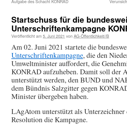
Aufgabe des Schacht KONRAD
Verunsic
Startschuss für die bundeswei
Unterschriftenkampagne K
Veröffentlicht am
5. Juni 2021
von
AG-Öffentlichkeit//B
Am 02. Juni 2021 startete die bundeswe
Unterschriftenkampagne
, die den Nied
Umweltminister auffordert, die Genehm
KONRAD aufzuheben. Damit soll der An
unterstützt werden, den BUND und N
dem Bündnis Salzgitter gegen KONRA
Minister übergeben haben.
LAgAtom unterstützt als Unterzeichn
Resolution die Kampagne.