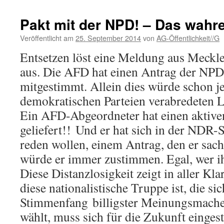
Pakt mit der NPD! – Das wahre
Veröffentlicht am
25. September 2014
von
AG-Öffentlichkeit//G
Entsetzen löst eine Meldung aus Mec
aus. Die AFD hat einen Antrag der NPD
mitgestimmt. Allein dies würde schon j
demokratischen Parteien verabredeten L
Ein AFD-Abgeordneter hat einen aktive
geliefert!! Und er hat sich in der NDR
reden wollen, einem Antrag, den er sachl
würde er immer zustimmen. Egal, wer ihn
Diese Distanzlosigkeit zeigt in aller Kla
diese nationalistische Truppe ist, die si
Stimmenfang billigster Meinungsmache
wählt, muss sich für die Zukunft eingest