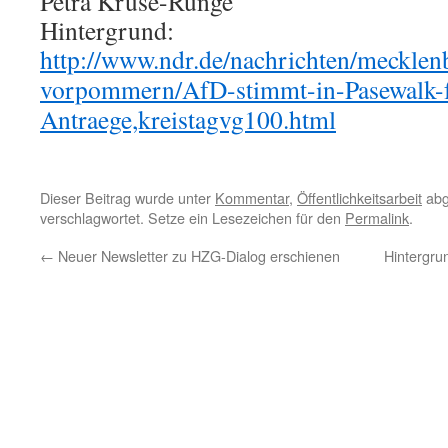
Petra Kruse-Runge
Hintergrund:
http://www.ndr.de/nachrichten/mecklen
vorpommern/AfD-stimmt-in-Pasewalk-
Antraege,kreistagvg100.html
Dieser Beitrag wurde unter
Kommentar
,
Öffentlichkeitsarbeit
abg
verschlagwortet. Setze ein Lesezeichen für den
Permalink
.
←
Neuer Newsletter zu HZG-Dialog erschienen
Hintergru