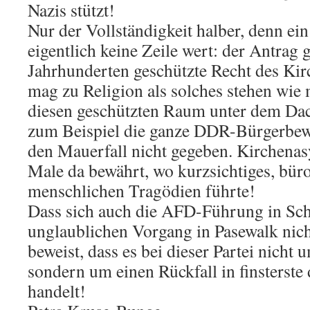
Nazis stützt!
Nur der Vollständigkeit halber, denn ei
eigentlich keine Zeile wert: der Antrag gr
Jahrhunderten geschützte Recht des Ki
mag zu Religion als solches stehen wie 
diesen geschützten Raum unter dem Dac
zum Beispiel die ganze DDR-Bürgerbew
den Mauerfall nicht gegeben. Kirchenasy
Male da bewährt, wo kurzsichtiges, bür
menschlichen Tragödien führte!
Dass sich auch die AFD-Führung in Sc
unglaublichen Vorgang in Pasewalk nicht
beweist, dass es bei dieser Partei nicht
sondern um einen Rückfall in finsterste
handelt!