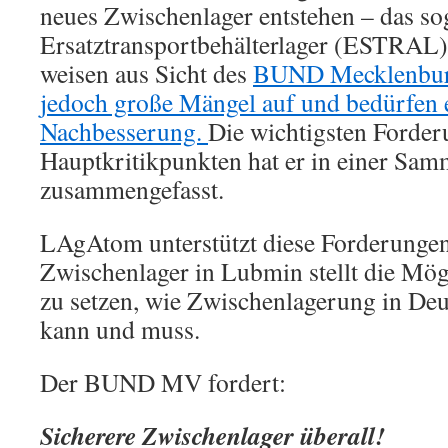
neues Zwischenlager entstehen – das s
Ersatztransportbehälterlager (ESTRAL).
weisen aus Sicht des
BUND Mecklenbu
jedoch große Mängel auf und bedürfen 
Nachbesserung.
Die wichtigsten Forde
Hauptkritikpunkten hat er in einer Sa
zusammengefasst.
LAgAtom unterstützt diese Forderungen
Zwischenlager in Lubmin stellt die Mögl
zu setzen, wie Zwischenlagerung in Deu
kann und muss.
Der BUND MV fordert:
Sicherere Zwischenlager überall!