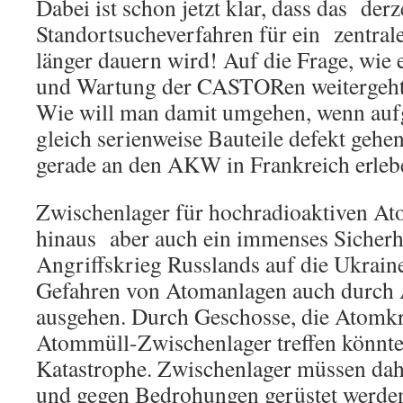
Dabei ist schon jetzt klar, dass das derz
Standortsucheverfahren für ein zentral
länger dauern wird! Auf die Frage, wie 
und Wartung der CASTORen weitergeht, 
Wie will man damit umgehen, wenn auf
gleich serienweise Bauteile defekt gehen,
gerade an den AKW in Frankreich erleb
Zwischenlager für hochradioaktiven At
hinaus aber auch ein immenses Sicherhe
Angriffskrieg Russlands auf die Ukraine
Gefahren von Atomanlagen auch durch 
ausgehen. Durch Geschosse, die Atomkr
Atommüll-Zwischenlager treffen könnten
Katastrophe. Zwischenlager müssen dah
und gegen Bedrohungen gerüstet wer