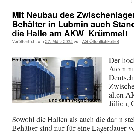
Um
Mit Neubau des Zwischenlage
Behälter in Lubmin auch Stand
die Halle am AKW Krümmel!
Veröffentlicht am
27. März 2022
von
AG-Öffentlichkeit//B
Der hoc
Atommül
Deutschl
Zwische
alten A
Jülich,
Sowohl die Hallen als auch die darin 
Behälter sind nur für eine Lagerdauer v