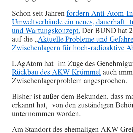
Schon seit Jahren
fordern Anti-Atom-Ini
Umweltverbände ein neues, dauerhaft t
und Wartungskonzept.
Der BUND hat 20
auf die „
Aktuelle Probleme und Gefahre
Zwischenlagern für hoch-radioaktive Ab
LAgAtom hat im Zuge des Genehmigung
Rückbau des AKW Krümmel
auch imme
Zwischenlagerproblem angesprochen.
Bisher ist außer dem Bekunden, dass m
erkannt hat, von den zuständigen Behö
unternommen worden.
Am Standort des ehemaligen AKW Greif