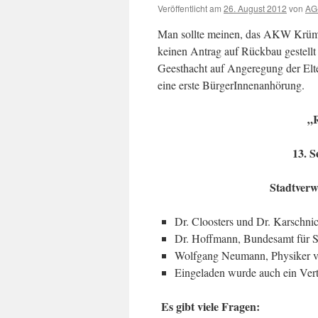
Veröffentlicht am
26. August 2012
von
AG-
Man sollte meinen, das AKW Krümmel
keinen Antrag auf Rückbau gestellt 
Geesthacht auf Angeregung der Elt
eine erste BürgerInnenanhörung.
„R
13. S
Stadtverw
Dr. Cloosters und Dr. Karschni
Dr. Hoffmann, Bundesamt für S
Wolfgang Neumann, Physiker v
Eingeladen wurde auch ein Vertr
Es gibt viele Fragen: