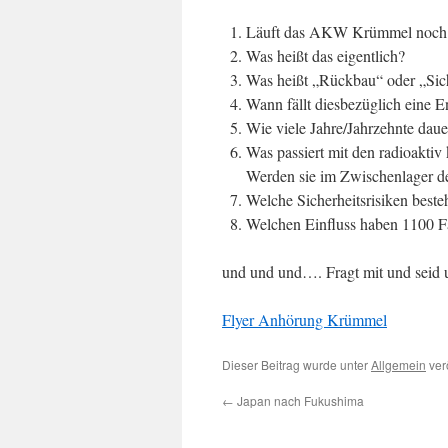
Läuft das AKW Krümmel noch
Was heißt das eigentlich?
Was heißt „Rückbau“ oder „Sic
Wann fällt diesbezüglich eine 
Wie viele Jahre/Jahrzehnte dau
Was passiert mit den radioaktiv
Werden sie im Zwischenlager 
Welche Sicherheitsrisiken bes
Welchen Einfluss haben 1100 Fä
und und und…. Fragt mit und seid
Flyer Anhörung Krümmel
Dieser Beitrag wurde unter
Allgemein
verö
←
Japan nach Fukushima