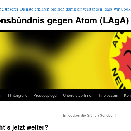
g unserer Dienste erklären Sie sich damit einverstanden, dass wir Coo
onsbündnis gegen Atom (LAgA)
en
Hintergrund
Pressespiegel
UnterstützerInnen
Impressum
Kon
Entdecken die Grünen Gorleben?
→
`s jetzt weiter?