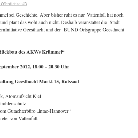
Öffentlichkeit//B
 sei Geschichte. Aber bisher ruht es nur. Vattenfall hat noch
und plant das wohl auch nicht. Deshalb veranstaltet die Stadt
ernInitiative Geesthacht und der BUND Ortsgruppe Geesthacht
ückbau des AKWs Krümmel“
eptember 2012, 18.00 – 20.30 Uhr
altung Geesthacht Markt 15, Ratssaal
ck, Atomaufsicht Kiel
trahlenschutz
om Gutachterbüro „intac-Hannover“
eter von Vattenfall.