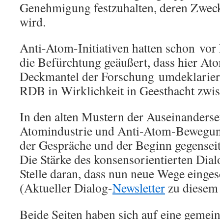
Genehmigung festzuhalten, deren Zweck 
wird.
Anti-Atom-Initiativen hatten schon vo
die Befürchtung geäußert, dass hier A
Deckmantel der Forschung umdeklariert
RDB in Wirklichkeit in Geesthacht zwis
In den alten Mustern der Auseinanders
Atomindustrie und Anti-Atom-Bewegun
der Gespräche und der Beginn gegensei
Die Stärke des konsensorientierten Dialo
Stelle daran, dass nun neue Wege einge
(Aktueller Dialog-
Newsletter
zu diesem
Beide Seiten haben sich auf eine gemei