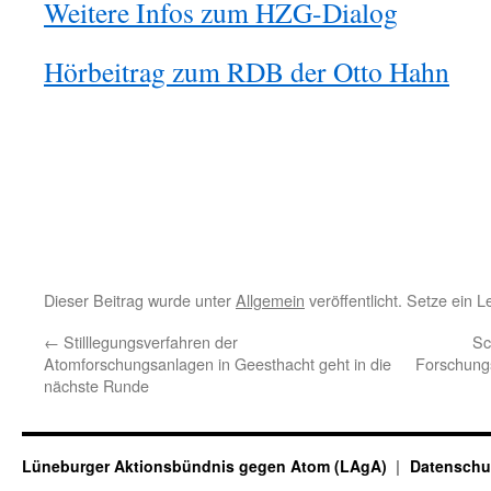
Weitere Infos zum HZG-Dialog
Hörbeitrag zum RDB der Otto Hahn
Dieser Beitrag wurde unter
Allgemein
veröffentlicht. Setze ein 
←
Stilllegungsverfahren der
Sc
Atomforschungsanlagen in Geesthacht geht in die
Forschungs
nächste Runde
Lüneburger Aktionsbündnis gegen Atom (LAgA)
Datenschu