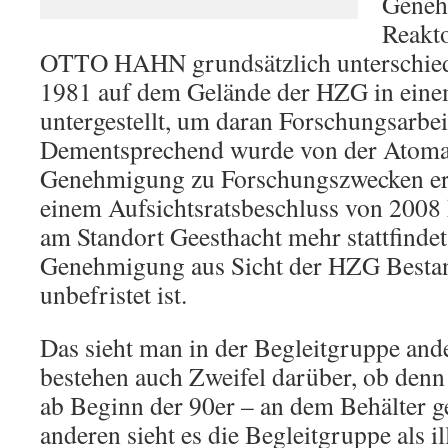
Geneh
Reakto
OTTO HAHN grundsätzlich unterschied
1981 auf dem Gelände der HZG in eine
untergestellt, um daran Forschungsarbe
Dementsprechend wurde von der Atomau
Genehmigung zu Forschungszwecken ert
einem Aufsichtsratsbeschluss von 2008
am Standort Geesthacht mehr stattfindet,
Genehmigung aus Sicht der HZG Bestand
unbefristet ist.
Das sieht man in der Begleitgruppe and
bestehen auch Zweifel darüber, ob denn
ab Beginn der 90er – an dem Behälter 
anderen sieht es die Begleitgruppe als il