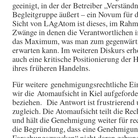
geeinigt, in der der Betreiber „Verständn
Begleitgruppe äußert – ein Novum für 
Sicht von LAgAtom ist dieses, im Rahm
Zwänge in denen die Verantwortlichen i
das Maximum, was man zum gegenwärti
erwarten kann. Im weiteren Diskurs er
auch eine kritische Positionierung der 
ihres früheren Handelns.
Für weitere genehmigungsrechtliche E
wir die Atomaufsicht in Kiel aufgeforde
beziehen. Die Antwort ist frustrierend
zugleich. Die Atomaufsicht teilt die R
und hält die Genehmigung weiter für rec
die Begründung, dass eine Genehmigun
Forschungszwecken“ nicht daran gebund