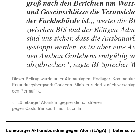
groß nach den Berichten um Was
und Gaseinschlüsse die Verunsich
der Fachbehörde ist
„, wertet die 
zwischen BfS und der Röttgen-Admi
sind uns sicher, dass die Ausbauarb
gestoppt werden, es ist aber eine Au
den Ausbau Gorlebens endgültig un
abzubrechen“, sagte BI-Sprecher 
Dieser Beitrag wurde unter
Atomanlagen
,
Endlager
,
Kommentar
Erkundungsbergwerk Gorleben
,
Minister rudert zurück
verschlag
den
Permalink
.
←
Lüneburger Atomkraftgegner demonstrieren
gegen Castortransport nach Lubmin
Lüneburger Aktionsbündnis gegen Atom (LAgA)
Datenschu