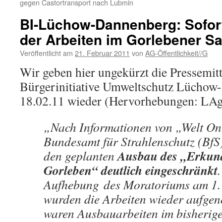
gegen Castortransport nach Lubmin
BI-Lüchow-Dannenberg: Sofor
der Arbeiten im Gorlebener Sa
Veröffentlicht am
21. Februar 2011
von
AG-Öffentlichkeit//G
Wir geben hier ungekürzt die Pressemitt
Bürgerinitiative Umweltschutz Lüchow
18.02.11 wieder (Hervorhebungen: LA
„Nach Informationen von „Welt Onl
Bundesamt für Strahlenschutz (Bf
Ausbau des „Erkun
den geplanten
Gorleben“ deutlich eingeschränkt
Aufhebung des Moratoriums am 1.
wurden die Arbeiten wieder aufge
waren Ausbauarbeiten im bisherig