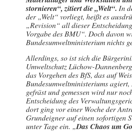
stornieren“, zitiert die „Welt“.
In d
der „Welt“ vorliegt, heißt es ausdrü
„Revision“ all dieser Entscheidun
Vorgabe des BMU“. Doch davon wi
Bundesumweltministerium nichts g
Allerdings, so ist sich die Bürgerini
Umweltschutz Lüchow-Dannenberg (B
das Vorgehen des BfS, das auf Wei
Bundesumweltministeriums agiert,
gefräst und gemessen wird nur noch
Entscheidung des Verwaltungsgeri
dort ging vor einer Woche der Antr
Grundeigner auf einen sofortigen S
Das Chaos um Gor
unter Tage ein. „