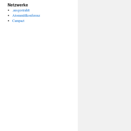
Netzwerke
.ausgestrahlt
Atommüllkonferenz
Campact