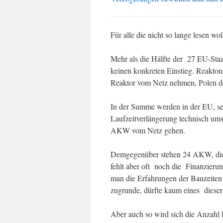
Für alle die nicht so lange lesen wo
Mehr als die Hälfte der 27 EU-Staa
keinen konkreten Einstieg. Reaktore
Reaktor vom Netz nehmen, Polen de
In der Summe werden in der EU, sel
Laufzeitverlängerung technisch ums
AKW vom Netz gehen.
Demgegenüber stehen 24 AKW, die 
fehlt aber oft noch die Finanzierun
man die Erfahrungen der Bauzeiten
zugrunde, dürfte kaum eines diese
Aber auch so wird sich die Anzahl