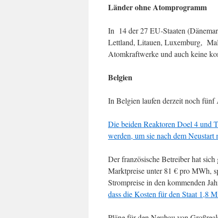
Länder ohne Atomprogramm
In 14 der 27 EU-Staaten (Dänemark,
Lettland, Litauen, Luxemburg, Malta
Atomkraftwerke und auch keine kon
Belgien
In Belgien laufen derzeit noch fü
Die beiden Reaktoren Doel 4 und T
werden, um sie nach dem Neustart n
Der französische Betreiber hat sich 
Marktpreise unter 81 € pro MWh, spr
Strompreise in den kommenden Jahre
dass die Kosten für den Staat 1,8 M
Pläne für den Neubau von Großreakt