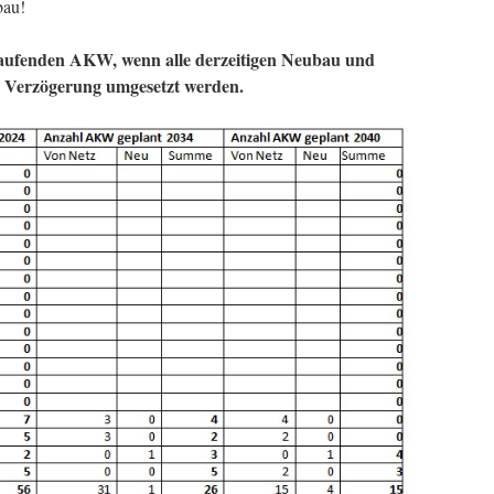
bau!
aufenden AKW, wenn alle derzeitigen Neubau und
e Verzögerung umgesetzt werden.