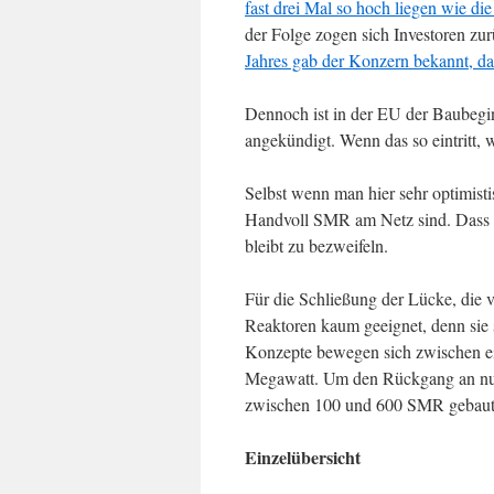
fast drei Mal so hoch liegen wie d
der Folge zogen sich Investoren zu
Jahres gab der Konzern bekannt, das
Dennoch ist in der EU der Baubeginn
angekündigt. Wenn das so eintritt, 
Selbst wenn man hier sehr optimistis
Handvoll SMR am Netz sind. Dass d
bleibt zu bezweifeln.
Für die Schließung der Lücke, die 
Reaktoren kaum geeignet, denn sie s
Konzepte bewegen sich zwischen e
Megawatt. Um den Rückgang an nukl
zwischen 100 und 600 SMR gebaut w
Einzelübersicht