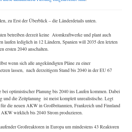
llen, zu Erst der Überblick – die Länderdetails unten.
ten betreiben derzeit keine Atomkraftwerke und plant auch
n laufen lediglich in 12 Ländern, Spanien will 2035 den letzten
n ersten 2040 anschalten.
bst wenn sich alle angekündigten Pläne zu einer
etzen lassen, nach derzeitigem Stand bis 2040 in der EU 67
bei optimistischer Planung bis 2040 ins Laufen kommen. Dabei
g und die Zeitplanung ist meist komplett unrealistische. Legt
 für die neuen AKW in Großbritannien, Frankreich und Finnland
r AKW wirklich bis 2040 Strom produzieren.
 laufender Großreaktoren in Europa um mindestens 43 Reaktoren