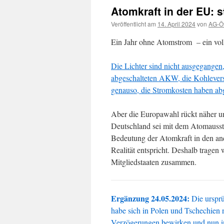
Atomkraft in der EU: 
Veröffentlicht am
14. April 2024
von
AG-Öf
Ein Jahr ohne Atomstrom – ein voll
Die Lichter sind nicht ausgegangen
abgeschalteten AKW, die Kohlevers
genauso, die Stromkosten haben 
Aber die Europawahl rückt näher u
Deutschland sei mit dem Atomausst
Bedeutung der Atomkraft in den an
Realität entspricht. Deshalb trage
Mitgliedstaaten zusammen.
Ergänzung 24.05.2024:
Die ursprü
habe sich in Polen und Tschechien
Verzögerungen bewirken und nun in d