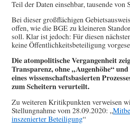
Teil der Daten einsehbar, tausende von 
Bei dieser großflächigen Gebietsausweis
offen, wie die BGE zu kleineren Stand
soll. Klar ist jedoch: Für diesen nächsten
keine Öffentlichkeitsbeteiligung vorges
Die atompolitische Vergangenheit zei
Transparenz, ohne „Augenhöhe“ und 
eines wissenschaftsbasierten Prozesses
zum Scheitern verurteilt.
Zu weiteren Kritikpunkten verweisen wi
Stellungnahme vom 28.09.2020: „
Mitbe
inszenierter Beteiligung
“