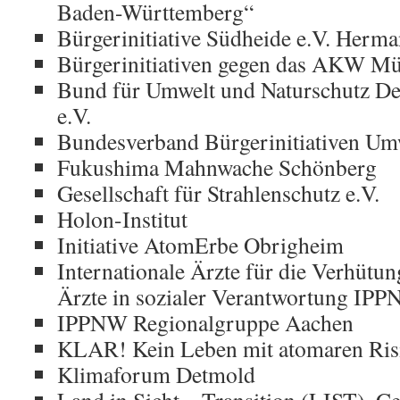
Baden-Württemberg“
Bürgerinitiative Südheide e.V. Herm
Bürgerinitiativen gegen das AKW Mü
Bund für Umwelt und Naturschutz D
e.V.
Bundesverband Bürgerinitiativen Umw
Fukushima Mahnwache Schönberg
Gesellschaft für Strahlenschutz e.V.
Holon-Institut
Initiative AtomErbe Obrigheim
Internationale Ärzte für die Verhütu
Ärzte in sozialer Verantwortung IPP
IPPNW Regionalgruppe Aachen
KLAR! Kein Leben mit atomaren Risi
Klimaforum Detmold