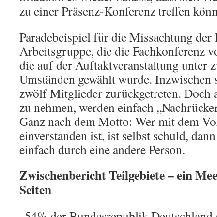
zu einer Präsenz-Konferenz treffen kön
Paradebeispiel für die Missachtung der B
Arbeitsgruppe, die die Fachkonferenz vo
die auf der Auftaktveranstaltung unter z
Umständen gewählt wurde. Inzwischen si
zwölf Mitglieder zurückgetreten. Doch an
zu nehmen, werden einfach „Nachrücker
Ganz nach dem Motto: Wer mit dem Vor
einverstanden ist, ist selbst schuld, dann
einfach durch eine andere Person.
Zwischenbericht Teilgebiete – ein Me
Seiten
„54% der Bundesrepublik Deutschland s