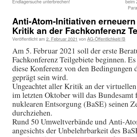
Endlagersuche unterbrechen!
beim 
Para
Anti-Atom-Initiativen erneuern
Kritik an der Fachkonferenz Te
Veröffentlicht am
2. Februar 2021
von
AG-Öffentlichkeit//B
Am 5. Februar 2021 soll der erste Bera
Fachkonferenz Teilgebiete beginnen. Es 
diese Konferenz von den Bedingungen 
geprägt sein wird.
Ungeachtet aller Kritik an der virtuelle
im letzten Oktober will das Bundesamt f
nuklearen Entsorgung (BaSE) seinen Ze
durchziehen.
Rund 50 Umweltverbände und Anti-Atom
angesichts der Unbelehrbarkeit des BaS