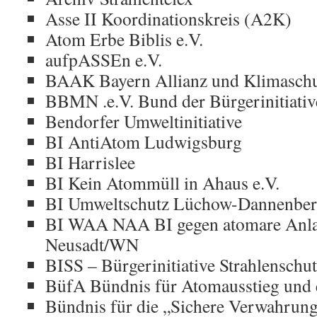
Asse II Koordinationskreis (A2K)
Atom Erbe Biblis e.V.
aufpASSEn e.V.
BAAK Bayern Allianz und Klimasch
BBMN .e.V. Bund der Bürgerinitiativ
Bendorfer Umweltinitiative
BI AntiAtom Ludwigsburg
BI Harrislee
BI Kein Atommüll in Ahaus e.V.
BI Umweltschutz Lüchow-Dannenberg
BI WAA NAA BI gegen atomare Anla
Neusadt/WN
BISS – Bürgerinitiative Strahlenschu
BüfA Bündnis für Atomausstieg und 
Bündnis für die „Sichere Verwahrun