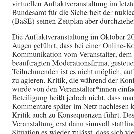
virtuellen Auftaktveranstaltung im letzt
Bundesamt für die Sicherheit der nukl
(BaSE) seinen Zeitplan aber durchziehe
Die Auftaktveranstaltung im Oktober 20
Augen geführt, dass bei einer Online-K
Kommunikation vom Veranstalter, dem
beauftragten Moderationsfirma, gesteue
Teilnehmenden ist es nicht möglich, au
zu agieren. Kritik, die während der Kon
wurde von den Veranstalter*innen einf
Beteiligung heißt jedoch nicht, dass man
Kommentare später im Netz nachlesen k
Kritik auch zu Konsequenzen führt. Des
Veranstaltung erst dann sinnvoll stattf
Situation es wieder zulässt, dass sich v