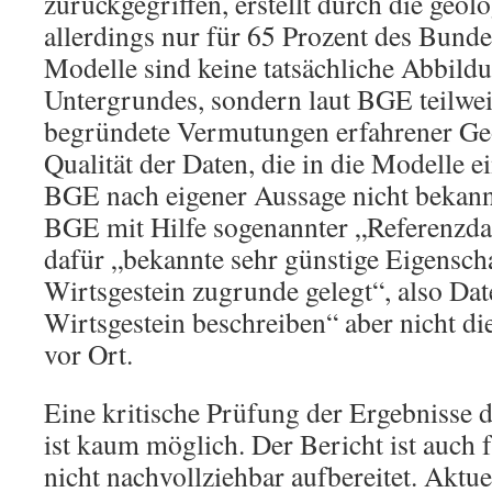
zurückgegriffen, erstellt durch die geo
allerdings nur für 65 Prozent des Bunde
Modelle sind keine tatsächliche Abbild
Untergrundes, sondern laut BGE teilwei
begründete Vermutungen erfahrener Geo
Qualität der Daten, die in die Modelle ei
BGE nach eigener Aussage nicht bekann
BGE mit Hilfe sogenannter „Referenzda
dafür „bekannte sehr günstige Eigenscha
Wirtsgestein zugrunde gelegt“, also Date
Wirtsgestein beschreiben“ aber nicht die
vor Ort.
Eine kritische Prüfung der Ergebnisse 
ist kaum möglich. Der Bericht ist auch 
nicht nachvollziehbar aufbereitet. Aktuel