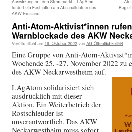
Auswirkung auf den Strommarkt – LAgAtom
Ato
fordert ein Festhalten am Abschaltdatum des
Beglei
AKW Emsland
Anti-Atom-Aktivist*innen rufen
Warnblockade des AKW Necka
Veröffentlicht am
19. Oktober 2022
von
AG-Öffentlichkeit//B
Eine Gruppe von Anti-Atom-Aktivist*in
Wochende 25. -27. November 2022 zu 
des AKW Neckarwestheim auf.
LAgAtom solidarisiert sich
ausdrücklich mit dieser
Aktion. Ein Weiterbetrieb der
Rostschleuder ist
unverantwortlich. Das AKW
Neckarwestheim muss sofort