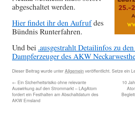
abgeschaltet werden.
Hier findet ihr den Aufruf
des
Bündnis Runterfahren.
Und bei
.ausgestrahlt Detailinfos zu de
Dampferzeuger des AKW Neckarwesthe
Dieser Beitrag wurde unter
Allgemein
veröffentlicht. Setze ein 
←
Ein Sicherheitsrisiko ohne relevante
10 Jah
Auswirkung auf den Strommarkt – LAgAtom
Ato
fordert ein Festhalten am Abschaltdatum des
Beglei
AKW Emsland